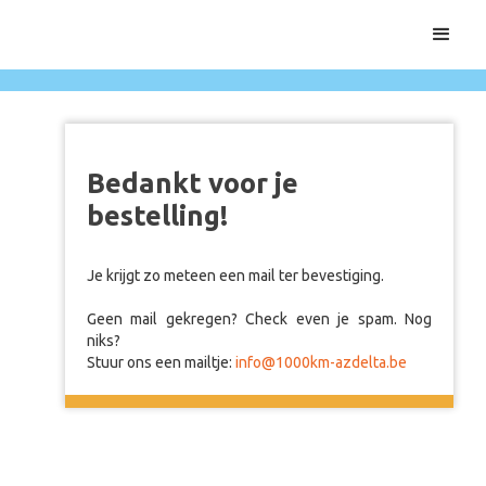
Bedankt voor je
bestelling!
Je krijgt zo meteen een mail ter bevestiging.
Geen mail gekregen? Check even je spam. Nog
niks?
Stuur ons een mailtje:
info@1000km-azdelta.be