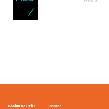
1000km AZ Delta
Steunen