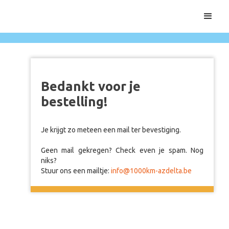
Bedankt voor je
bestelling!
Je krijgt zo meteen een mail ter bevestiging.
Geen mail gekregen? Check even je spam. Nog
niks?
Stuur ons een mailtje:
info@1000km-azdelta.be