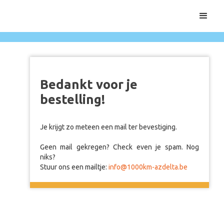
Bedankt voor je
bestelling!
Je krijgt zo meteen een mail ter bevestiging.
Geen mail gekregen? Check even je spam. Nog
niks?
Stuur ons een mailtje:
info@1000km-azdelta.be